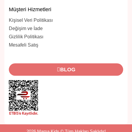
Müşteri Hizmetleri
Kişisel Veri Politikası
Değişim ve İade
Gizlilik Politikası
Mesafeli Satış
BLOG
2026 Mama Kids © Tüm Hakları Saklıdır!