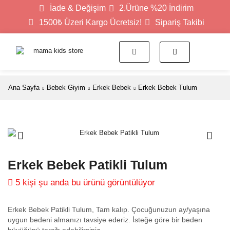
İade & Değişim
2.Ürüne %20 İndirim
1500₺ Üzeri Kargo Ücretsiz!
Sipariş Takibi
Ana Sayfa
Bebek Giyim
Erkek Bebek
Erkek Bebek Tulum
Erkek Bebek Patikli Tulum
5 kişi şu anda bu ürünü görüntülüyor
Erkek Bebek Patikli Tulum, Tam kalıp. Çocuğunuzun ay/yaşına
uygun bedeni almanızı tavsiye ederiz. İsteğe göre bir beden