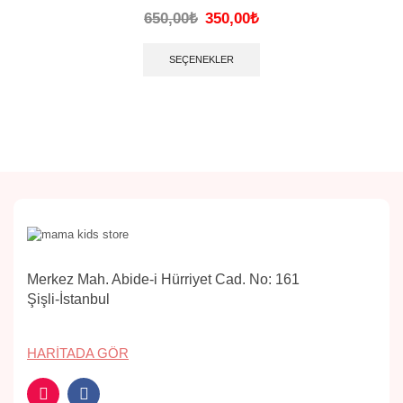
650,00
₺
350,00
₺
SEÇENEKLER
Merkez Mah. Abide-i Hürriyet Cad. No: 161
Şişli-İstanbul
HARITADA GÖR