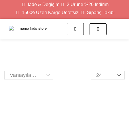
İade & Değişim
2.Ürüne %20 İndirim
1500₺ Üzeri Kargo Ücretsiz!
Sipariş Takibi