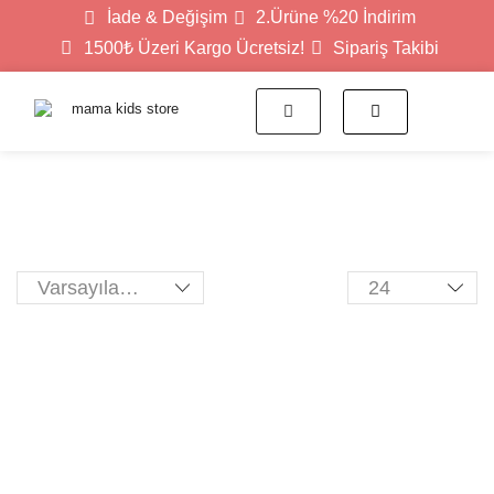
İade & Değişim
2.Ürüne %20 İndirim
1500₺ Üzeri Kargo Ücretsiz!
Sipariş Takibi