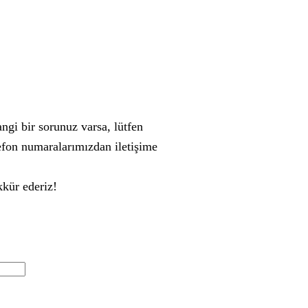
gi bir sorunuz varsa, lütfen
efon numaralarımızdan iletişime
kkür ederiz!