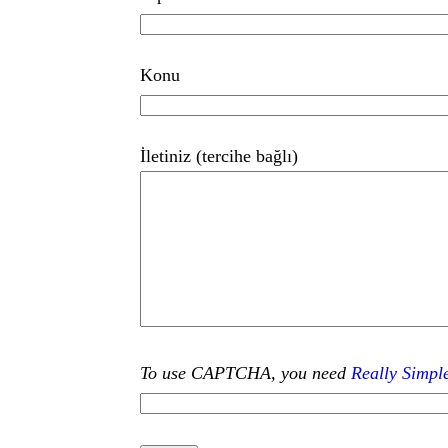
Konu
İletiniz (tercihe bağlı)
To use CAPTCHA, you need
Really Simp