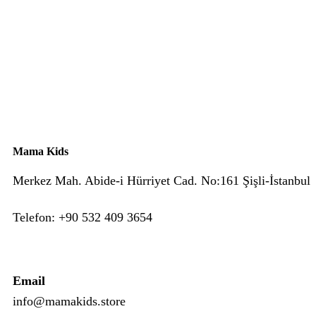
Mama Kids
Merkez Mah. Abide-i Hürriyet Cad. No:161 Şişli-İstanbul
Telefon: +90 532 409 3654
Email
info@mamakids.store