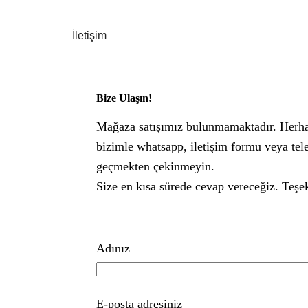
İletişim
Bize Ulaşın!
Mağaza satışımız bulunmamaktadır. Herhan
bizimle whatsapp, iletişim formu veya tel
geçmekten çekinmeyin.
Size en kısa sürede cevap vereceğiz. Teşe
Adınız
E-posta adresiniz