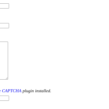
le CAPTCHA
plugin installed.