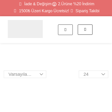
İade & Değişim
2.Ürüne %20 İndirim
1500₺ Üzeri Kargo Ücretsiz!
Sipariş Takibi