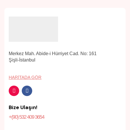
Merkez Mah. Abide-i Hürriyet Cad. No: 161
Şişli-İstanbul
HARITADA GÖR
Bize Ulaşın!
+(90) 532 409 3654