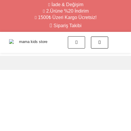
İade & Değişim
2.Ürüne %20 İndirim
1500₺ Üzeri Kargo Ücretsiz!
Sipariş Takibi