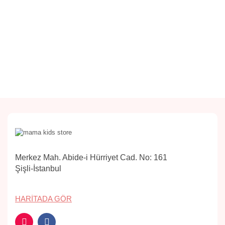
Merkez Mah. Abide-i Hürriyet Cad. No: 161
Şişli-İstanbul
HARITADA GÖR