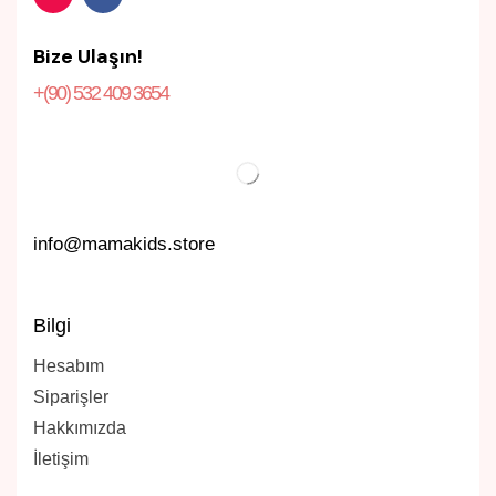
Bize Ulaşın!
+(90) 532 409 3654
info@mamakids.store
Bilgi
Hesabım
Siparişler
Hakkımızda
İletişim