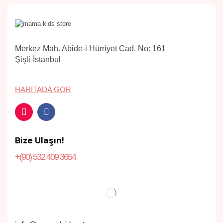
Merkez Mah. Abide-i Hürriyet Cad. No: 161
Şişli-İstanbul
HARITADA GÖR
Bize Ulaşın!
+(90) 532 409 3654