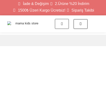
İade & Değişim
2.Ürüne %20 İndirim
1500₺ Üzeri Kargo Ücretsiz!
Sipariş Takibi