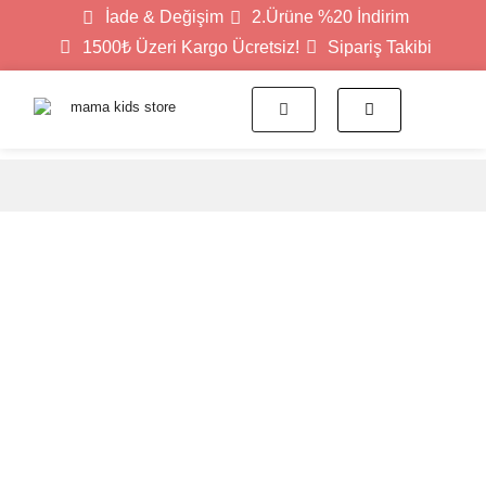
İade & Değişim
2.Ürüne %20 İndirim
1500₺ Üzeri Kargo Ücretsiz!
Sipariş Takibi