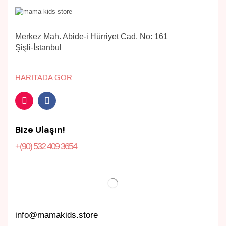
Merkez Mah. Abide-i Hürriyet Cad. No: 161
Şişli-İstanbul
HARITADA GÖR
Bize Ulaşın!
+(90) 532 409 3654
info@mamakids.store