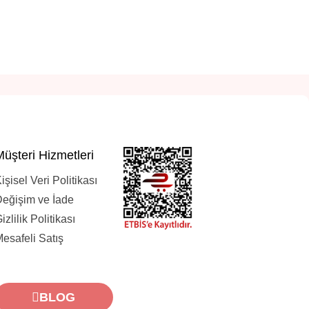
Müşteri Hizmetleri
işisel Veri Politikası
eğişim ve İade
izlilik Politikası
esafeli Satış
BLOG