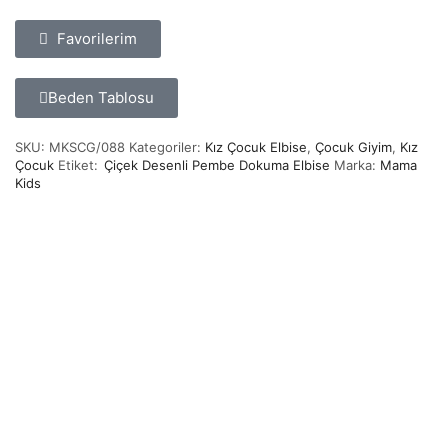
Favorilerim
Beden Tablosu
SKU:
MKSCG/088
Kategoriler:
Kız Çocuk Elbise
,
Çocuk Giyim
,
Kız
Çocuk
Etiket:
Çiçek Desenli Pembe Dokuma Elbise
Marka:
Mama
Kids