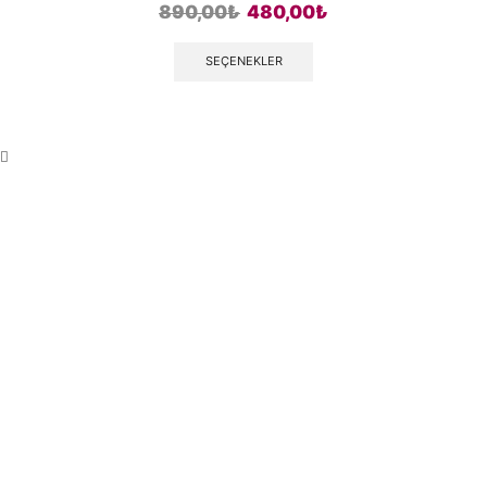
890,00
₺
480,00
₺
SEÇENEKLER