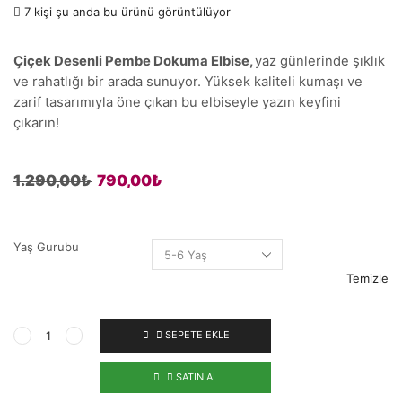
7 kişi şu anda bu ürünü görüntülüyor
Çiçek Desenli Pembe Dokuma Elbise,
yaz günlerinde şıklık
ve rahatlığı bir arada sunuyor. Yüksek kaliteli kumaşı ve
zarif tasarımıyla öne çıkan bu elbiseyle yazın keyfini
çıkarın!
1.290,00
₺
790,00
₺
Yaş Gurubu
Temizle
SEPETE EKLE
SATIN AL