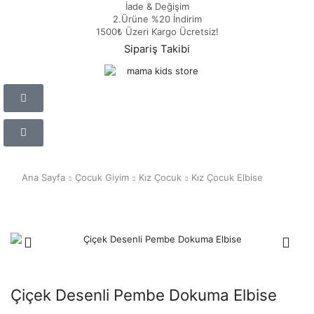
İade & Değişim
2.Ürüne %20 İndirim
1500₺ Üzeri Kargo Ücretsiz!
Sipariş Takibi
Ana Sayfa
Çocuk Giyim
Kız Çocuk
Kız Çocuk Elbise
Çiçek Desenli Pembe Dokuma Elbise