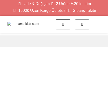
İade & Değişim
2.Ürüne %20 İndirim
1500₺ Üzeri Kargo Ücretsiz!
Sipariş Takibi