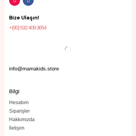
Bize Ulaşın!
+(90) 532 409 3654
info@mamakids.store
Bilgi
Hesabım
Siparişler
Hakkımızda
İletişim