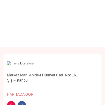
Merkez Mah. Abide-i Hürriyet Cad. No: 161
Şişli-İstanbul
HARITADA GÖR